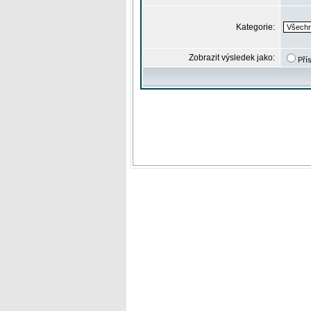
Kategorie:
Zobrazit výsledek jako:
Pří