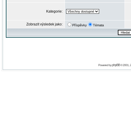
Kategorie:
Zobrazit výsledek jako:
Příspěvky
Témata
phpBB
Powered by
© 2001, 