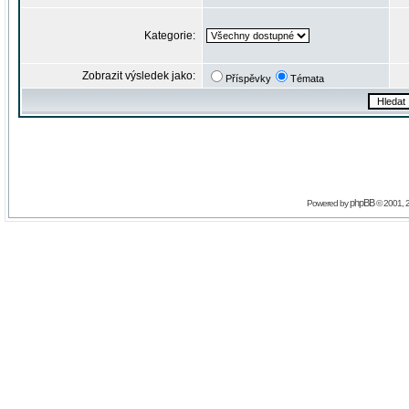
Kategorie:
Zobrazit výsledek jako:
Příspěvky
Témata
phpBB
Powered by
© 2001, 