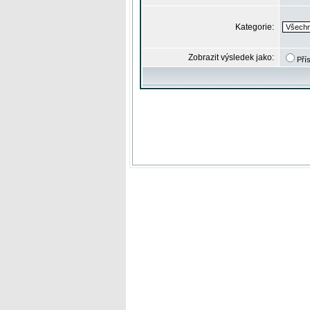
Kategorie:
Zobrazit výsledek jako:
Pří