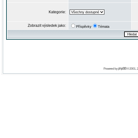
Kategorie:
Zobrazit výsledek jako:
Příspěvky
Témata
phpBB
Powered by
© 2001, 