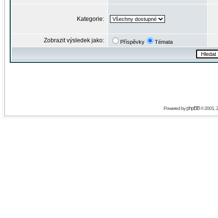
Kategorie:
Zobrazit výsledek jako:
Příspěvky
Témata
phpBB
Powered by
© 2001, 