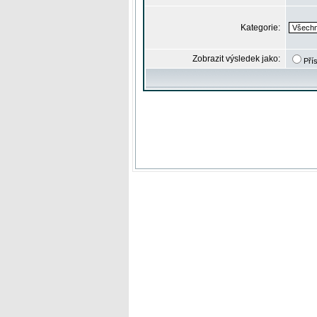
Kategorie:
Zobrazit výsledek jako:
Pří