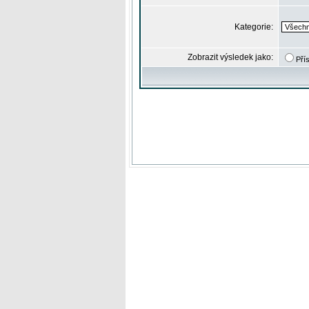
Kategorie:
Zobrazit výsledek jako:
Pří