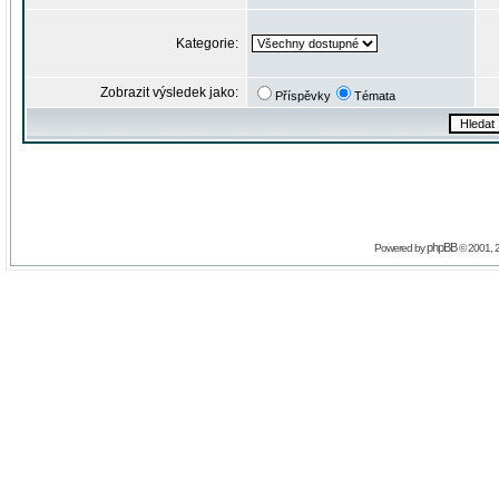
Kategorie:
Zobrazit výsledek jako:
Příspěvky
Témata
phpBB
Powered by
© 2001, 