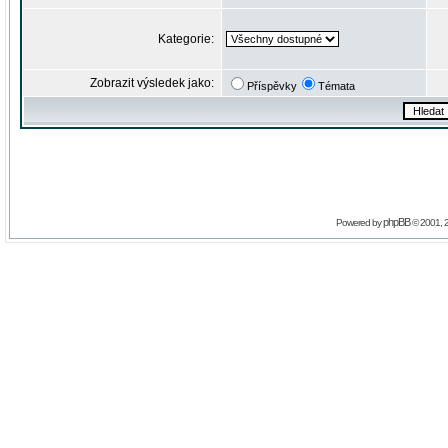
Kategorie:
Zobrazit výsledek jako:
Příspěvky
Témata
phpBB
Powered by
© 2001, 