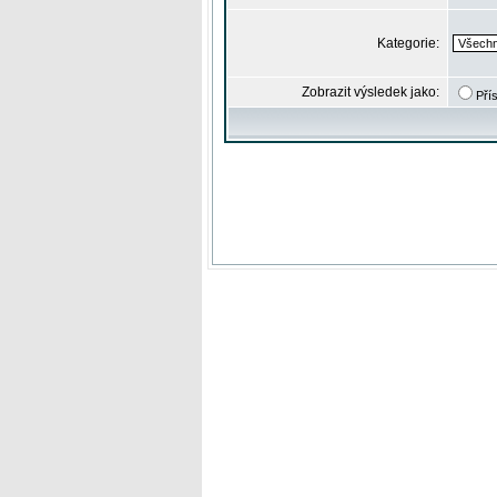
Kategorie:
Zobrazit výsledek jako:
Pří