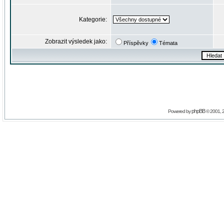
Kategorie:
Zobrazit výsledek jako:
Příspěvky
Témata
phpBB
Powered by
© 2001, 