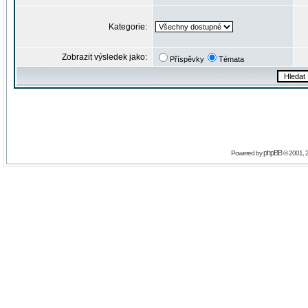
Kategorie:
Zobrazit výsledek jako:
Příspěvky
Témata
phpBB
Powered by
© 2001, 