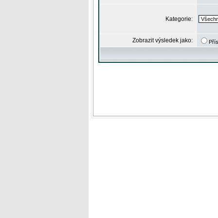
Kategorie:
Zobrazit výsledek jako:
Pří