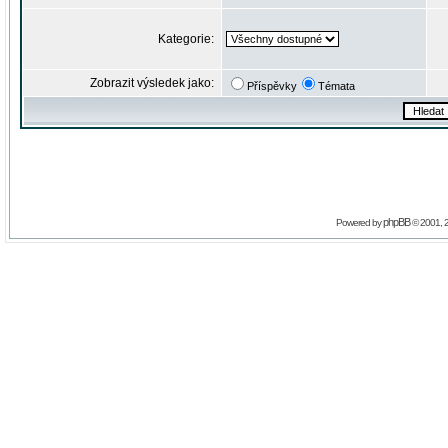
Kategorie:
Zobrazit výsledek jako:
Příspěvky
Témata
phpBB
Powered by
© 2001, 