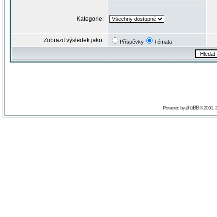
Kategorie:
Zobrazit výsledek jako:
Příspěvky
Témata
phpBB
Powered by
© 2001, 