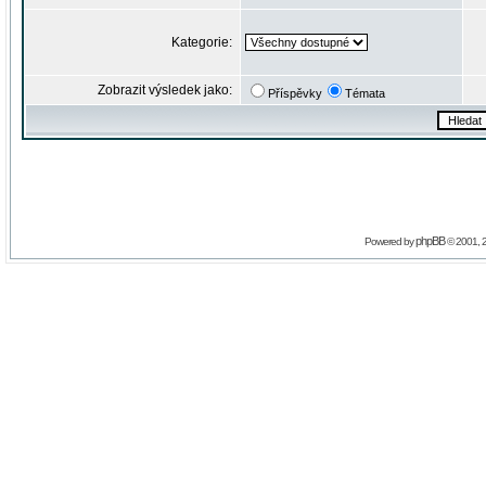
Kategorie:
Zobrazit výsledek jako:
Příspěvky
Témata
phpBB
Powered by
© 2001, 