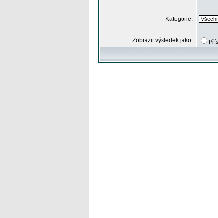
Kategorie:
Zobrazit výsledek jako:
Pří