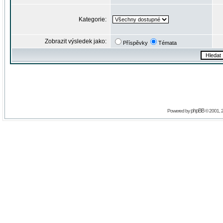
Kategorie:
Zobrazit výsledek jako:
Příspěvky
Témata
phpBB
Powered by
© 2001, 