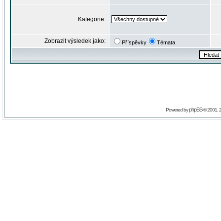
Kategorie:
Zobrazit výsledek jako:
Příspěvky
Témata
phpBB
Powered by
© 2001, 