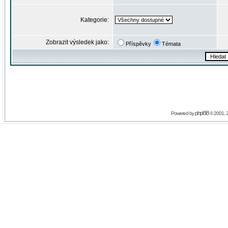
Kategorie:
Zobrazit výsledek jako:
Příspěvky
Témata
phpBB
Powered by
© 2001, 