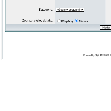
Kategorie:
Zobrazit výsledek jako:
Příspěvky
Témata
phpBB
Powered by
© 2001, 