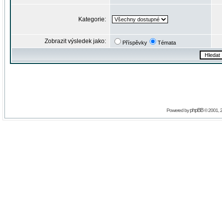
Kategorie:
Zobrazit výsledek jako:
Příspěvky
Témata
phpBB
Powered by
© 2001, 