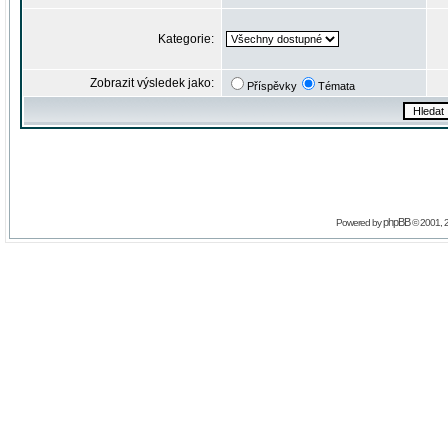
Kategorie:
Zobrazit výsledek jako:
Příspěvky
Témata
phpBB
Powered by
© 2001, 