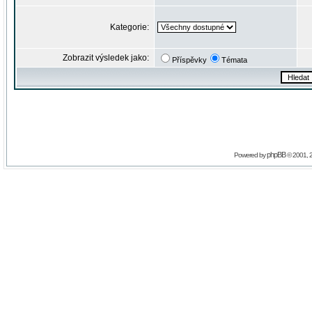
Kategorie:
Zobrazit výsledek jako:
Příspěvky
Témata
phpBB
Powered by
© 2001, 