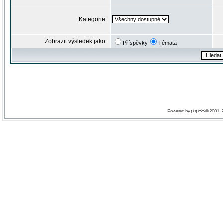
Kategorie:
Zobrazit výsledek jako:
Příspěvky
Témata
phpBB
Powered by
© 2001, 