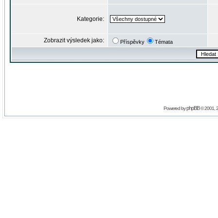
Kategorie:
Zobrazit výsledek jako:
Příspěvky
Témata
phpBB
Powered by
© 2001, 