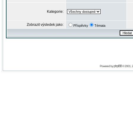
Kategorie:
Zobrazit výsledek jako:
Příspěvky
Témata
phpBB
Powered by
© 2001, 