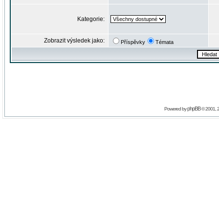
Kategorie:
Zobrazit výsledek jako:
Příspěvky
Témata
phpBB
Powered by
© 2001, 