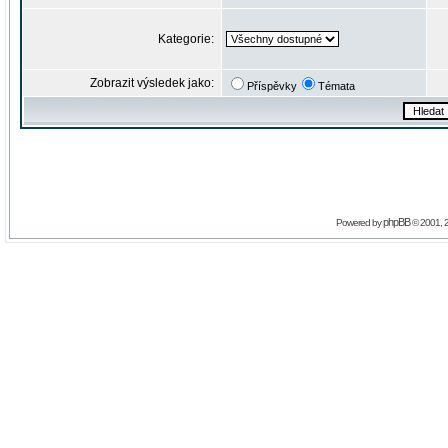
Kategorie:
Zobrazit výsledek jako:
Příspěvky
Témata
phpBB
Powered by
© 2001, 