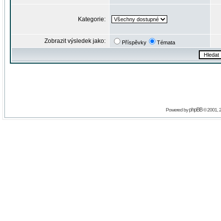
Kategorie:
Zobrazit výsledek jako:
Příspěvky
Témata
phpBB
Powered by
© 2001, 