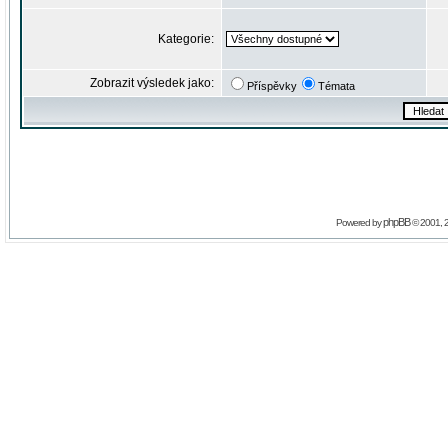
Kategorie:
Zobrazit výsledek jako:
Příspěvky
Témata
phpBB
Powered by
© 2001, 