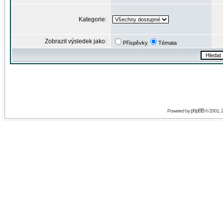
Kategorie:
Zobrazit výsledek jako:
Příspěvky
Témata
phpBB
Powered by
© 2001, 