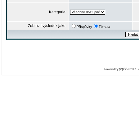
Kategorie:
Zobrazit výsledek jako:
Příspěvky
Témata
phpBB
Powered by
© 2001, 