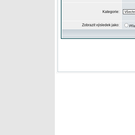
Kategorie:
Zobrazit výsledek jako:
Pří