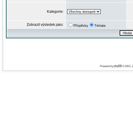
Kategorie:
Zobrazit výsledek jako:
Příspěvky
Témata
phpBB
Powered by
© 2001, 