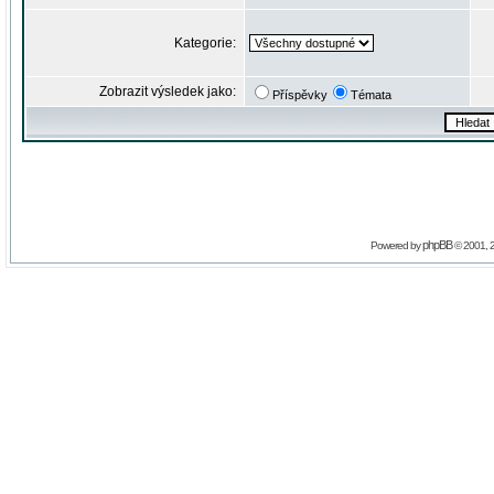
Kategorie:
Zobrazit výsledek jako:
Příspěvky
Témata
phpBB
Powered by
© 2001, 