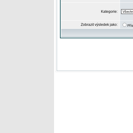
Kategorie:
Zobrazit výsledek jako:
Pří