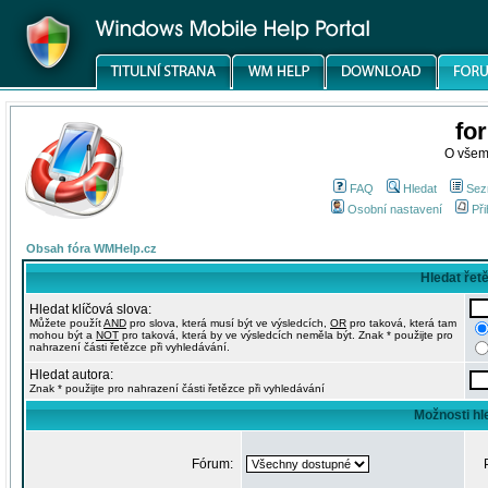
fo
O všem
FAQ
Hledat
Sez
Osobní nastavení
Při
Obsah fóra WMHelp.cz
Hledat řet
Hledat klíčová slova:
Můžete použít
AND
pro slova, která musí být ve výsledcích,
OR
pro taková, která tam
mohou být a
NOT
pro taková, která by ve výsledcích neměla být. Znak * použijte pro
nahrazení části řetězce při vyhledávání.
Hledat autora:
Znak * použijte pro nahrazení části řetězce při vyhledávání
Možnosti hl
Fórum: