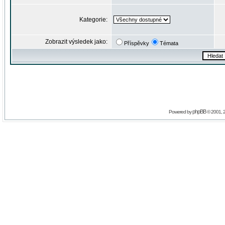
Kategorie:
Zobrazit výsledek jako:
Příspěvky
Témata
phpBB
Powered by
© 2001, 