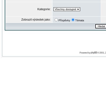
Kategorie:
Zobrazit výsledek jako:
Příspěvky
Témata
phpBB
Powered by
© 2001, 