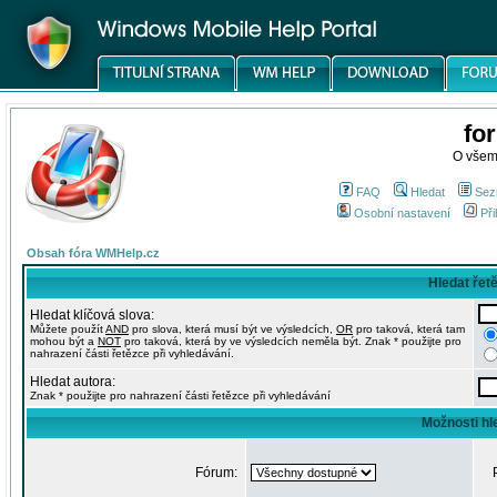
fo
O všem
FAQ
Hledat
Sez
Osobní nastavení
Při
Obsah fóra WMHelp.cz
Hledat řet
Hledat klíčová slova:
Můžete použít
AND
pro slova, která musí být ve výsledcích,
OR
pro taková, která tam
mohou být a
NOT
pro taková, která by ve výsledcích neměla být. Znak * použijte pro
nahrazení části řetězce při vyhledávání.
Hledat autora:
Znak * použijte pro nahrazení části řetězce při vyhledávání
Možnosti hl
Fórum: