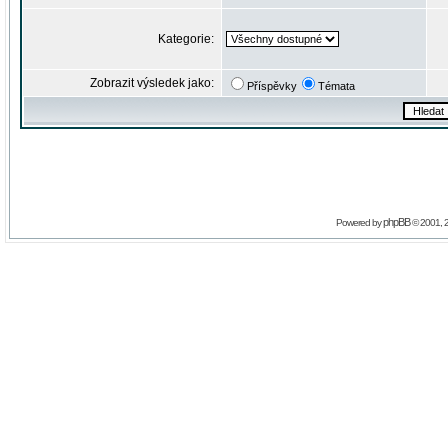
Kategorie:
Zobrazit výsledek jako:
Příspěvky
Témata
phpBB
Powered by
© 2001, 