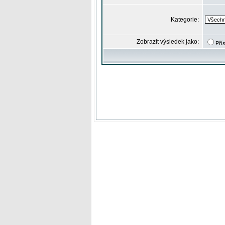
Kategorie:
Zobrazit výsledek jako:
Pří