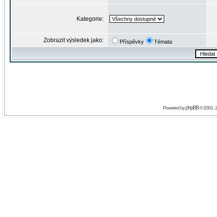
Kategorie:
Zobrazit výsledek jako:
Příspěvky
Témata
phpBB
Powered by
© 2001, 