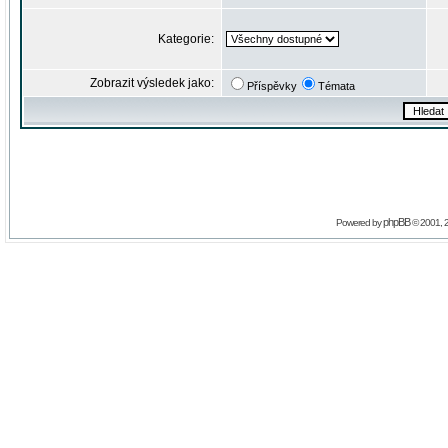
Kategorie:
Zobrazit výsledek jako:
Příspěvky
Témata
phpBB
Powered by
© 2001, 