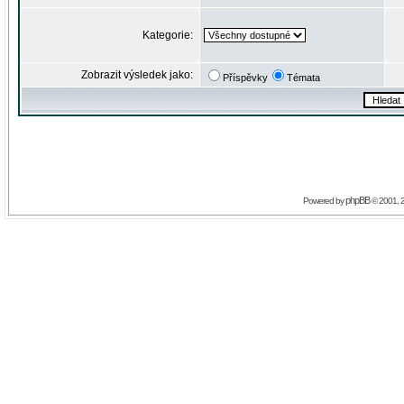
Kategorie:
Zobrazit výsledek jako:
Příspěvky
Témata
phpBB
Powered by
© 2001, 