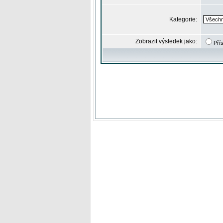
Kategorie:
Zobrazit výsledek jako:
Pří