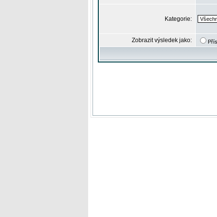
Kategorie:
Zobrazit výsledek jako:
Pří