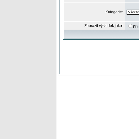
Kategorie:
Zobrazit výsledek jako:
Pří