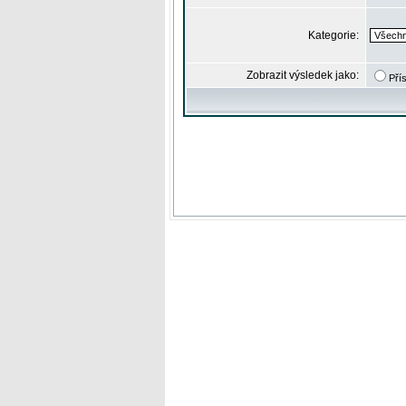
Kategorie:
Zobrazit výsledek jako:
Pří