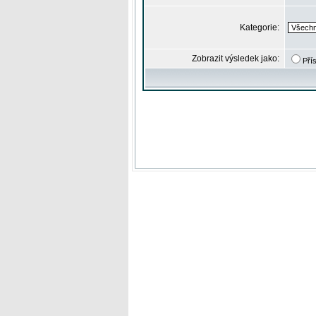
Kategorie:
Zobrazit výsledek jako:
Pří